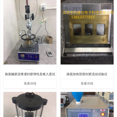
路面橡胶沥青灌封胶弹性及锥入度试
路面加热型密封胶流动试验仪
验仪
查看详情
查看详情