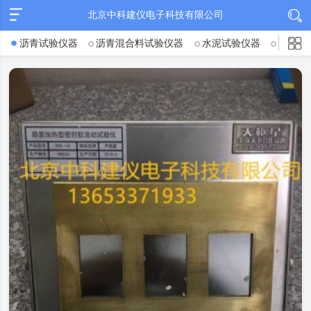
北京中科建仪电子科技有限公司
沥青试验仪器
沥青混合料试验仪器
水泥试验仪器
混凝土