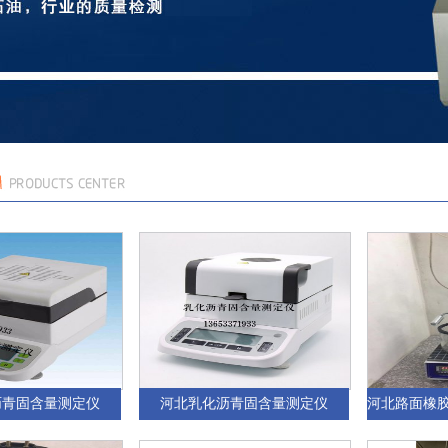
沥青固含量测定仪
河北乳化沥青固含量测定仪
河北路面橡