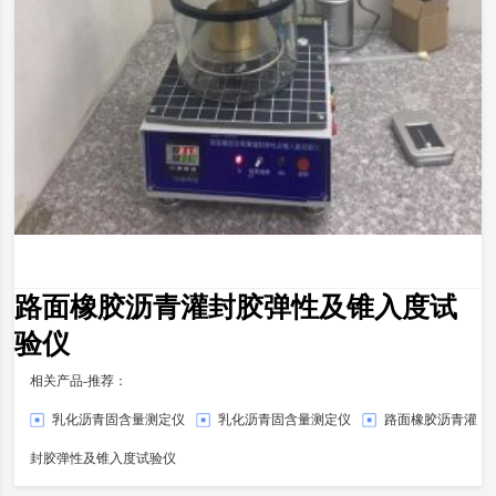
路面橡胶沥青灌封胶弹性及锥入度试
验仪
相关产品-推荐：
乳化沥青固含量测定仪
乳化沥青固含量测定仪
路面橡胶沥青灌
封胶弹性及锥入度试验仪