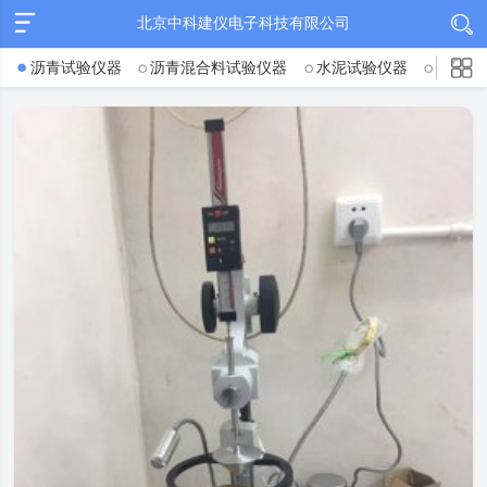
北京中科建仪电子科技有限公司
沥青试验仪器
沥青混合料试验仪器
水泥试验仪器
混凝土