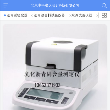
北京中科建仪电子科技有限公司
沥青试验仪器
沥青混合料试验仪器
水泥试验仪器
混凝土