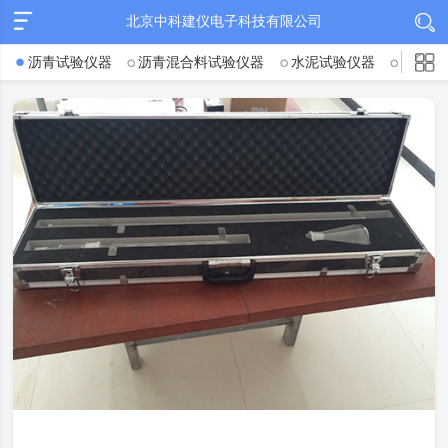
北京中科建仪电子科技有限公司
沥青试验仪器
沥青混合料试验仪器
水泥试验仪器
混凝土