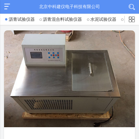
北京中科建仪电子科技有限公司
沥青试验仪器
沥青混合料试验仪器
水泥试验仪器
混凝土