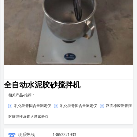
全自动水泥胶砂搅拌机
相关产品-推荐：
乳化沥青固含量测定仪
乳化沥青固含量测定仪
路面橡胶沥青灌
封胶弹性及锥入度试验仪
联系热线：
13653371933