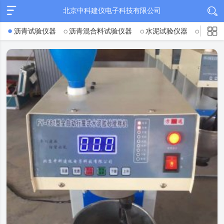
北京中科建仪电子科技有限公司
沥青试验仪器
沥青混合料试验仪器
水泥试验仪器
混凝土